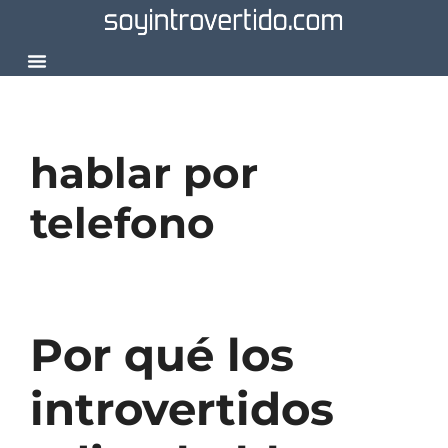
Desarrollo Personal
hablar por
telefono
Por qué los
introvertidos