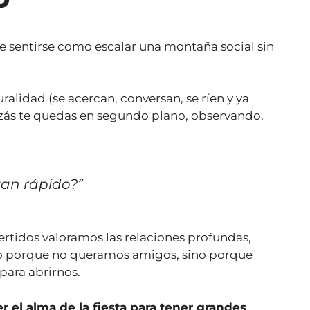
 sentirse como escalar una montaña social sin
alidad (se acercan, conversan, se ríen y ya
izás te quedas en segundo plano, observando,
:
an rápido?”
rovertidos valoramos las relaciones profundas,
o porque no queramos amigos, sino porque
para abrirnos.
r el alma de la fiesta para tener grandes