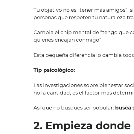
Tu objetivo no es “tener más amigos”, s
personas que respeten tu naturaleza tran
Cambia el chip mental de “tengo que ca
quienes encajan conmigo”.
Esta pequeña diferencia lo cambia todo
Tip psicológico:
Las investigaciones sobre bienestar soc
no la cantidad, es el factor más determi
Así que no busques ser popular:
busca 
2. Empieza donde