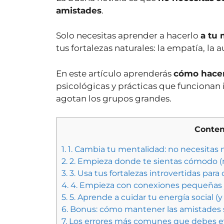
amistades
.
Solo necesitas aprender a hacerlo
a tu
tus fortalezas naturales: la empatía, la
En este artículo aprenderás
cómo hacer
psicológicas y prácticas que funcionan in
agotan los grupos grandes.
Conteni
1.
1. Cambia tu mentalidad: no necesitas
2.
2. Empieza donde te sientas cómodo (
3.
3. Usa tus fortalezas introvertidas para
4.
4. Empieza con conexiones pequeñas 
5.
5. Aprende a cuidar tu energía social (y 
6.
Bonus: cómo mantener las amistades si
7.
Los errores más comunes que debes ev