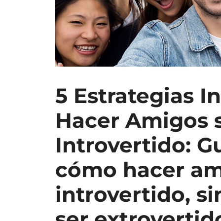
5 Estrategias In
Hacer Amigos s
Introvertido: G
cómo hacer am
introvertido, si
ser extrovertid