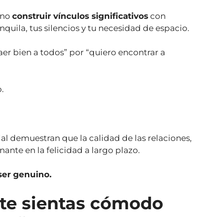
ino
construir vínculos significativos
con
quila, tus silencios y tu necesidad de espacio.
er bien a todos” por “quiero encontrar a
.
ial demuestran que la calidad de las relaciones,
nante en la felicidad a largo plazo.
ser genuino.
 te sientas cómodo