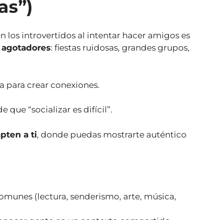
as”)
los introvertidos al intentar hacer amigos es
n agotadores
: fiestas ruidosas, grandes grupos,
a para crear conexiones.
 que “socializar es difícil”.
pten a ti
, donde puedas mostrarte auténtico
omunes (lectura, senderismo, arte, música,