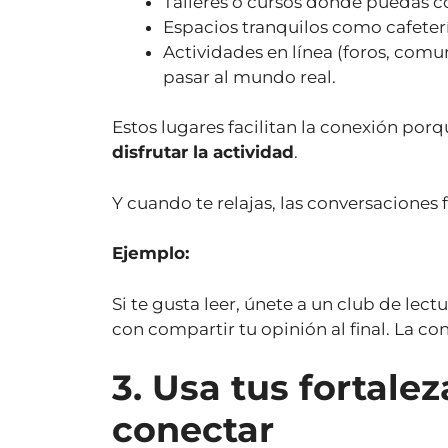
Talleres o cursos donde puedas 
Espacios tranquilos como cafetería
Actividades en línea (foros, comu
pasar al mundo real.
Estos lugares facilitan la conexión porq
disfrutar la actividad
.
Y cuando te relajas, las conversaciones 
Ejemplo:
Si te gusta leer, únete a un club de lec
con compartir tu opinión al final. La co
3. Usa tus fortalez
conectar