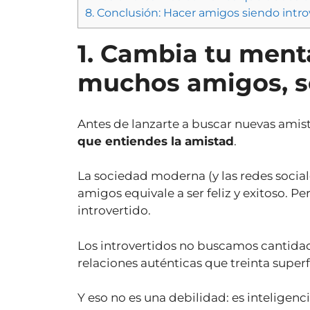
8.
Conclusión: Hacer amigos siendo introve
1. Cambia tu ment
muchos amigos, s
Antes de lanzarte a buscar nuevas ami
que entiendes la amistad
.
La sociedad moderna (y las redes socia
amigos equivale a ser feliz y exitoso. Pe
introvertido.
Los introvertidos no buscamos cantid
relaciones auténticas que treinta superfi
Y eso no es una debilidad: es inteligenc