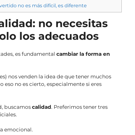
rtido no es más difícil, es diferente
alidad: no necesitas
olo los adecuados
stades, es fundamental
cambiar la forma en
les) nos venden la idea de que tener muchos
ro eso no es cierto, especialmente si eres
ad, buscamos
calidad
. Preferimos tener tres
ciales.
ia emocional.