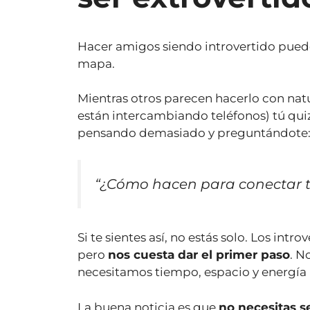
Hacer amigos siendo introvertido puede
mapa.
Mientras otros parecen hacerlo con natur
están intercambiando teléfonos) tú qu
pensando demasiado y preguntándote
“¿Cómo hacen para conectar t
Si te sientes así, no estás solo. Los int
pero
nos cuesta dar el primer paso
. N
necesitamos tiempo, espacio y energía 
La buena noticia es que
no necesitas se