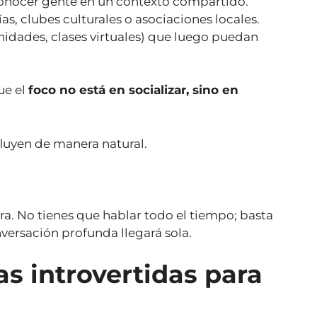
conocer gente en un contexto compartido.
s, clubes culturales o asociaciones locales.
nidades, clases virtuales) que luego puedan
ue el
foco no está en socializar, sino en
fluyen de manera natural.
tura. No tienes que hablar todo el tiempo; basta
nversación profunda llegará sola.
as introvertidas para