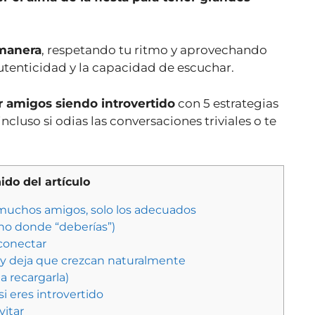
 manera
, respetando tu ritmo y aprovechando
 autenticidad y la capacidad de escuchar.
 amigos siendo introvertido
con 5 estrategias
cluso si odias las conversaciones triviales o te
do del artículo
 muchos amigos, solo los adecuados
no donde “deberías”)
 conectar
y deja que crezcan naturalmente
a recargarla)
 eres introvertido
itar