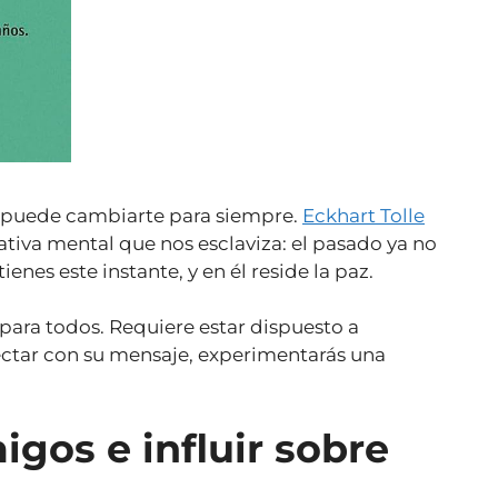
ro puede cambiarte para siempre.
Eckhart Tolle
ativa mental que nos esclaviza: el pasado ya no
ienes este instante, y en él reside la paz.
r para todos. Requiere estar dispuesto a
onectar con su mensaje, experimentarás una
gos e influir sobre