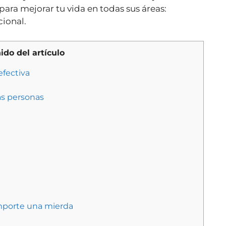
para mejorar tu vida en todas sus áreas:
cional.
do del artículo
efectiva
as personas
 importe una mierda