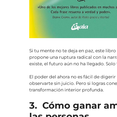
Si tu mente no te deja en paz, este lib
propone una ruptura radical con la narr
existe, el futuro aún no ha llegado. Solo t
El poder del ahora no es fácil de digeri
observarte sin juicio. Pero si logras c
transformación interior profunda.
3.
Cómo ganar ami
las personas