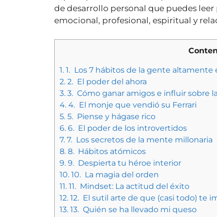
de desarrollo personal que puedes leer 
emocional, profesional, espiritual y rela
Conteni
1.
1. Los 7 hábitos de la gente altamente 
2.
2. El poder del ahora
3.
3. Cómo ganar amigos e influir sobre l
4.
4. El monje que vendió su Ferrari
5.
5. Piense y hágase rico
6.
6. El poder de los introvertidos
7.
7. Los secretos de la mente millonaria
8.
8. Hábitos atómicos
9.
9. Despierta tu héroe interior
10.
10. La magia del orden
11.
11. Mindset: La actitud del éxito
12.
12. El sutil arte de que (casi todo) te
13.
13. Quién se ha llevado mi queso