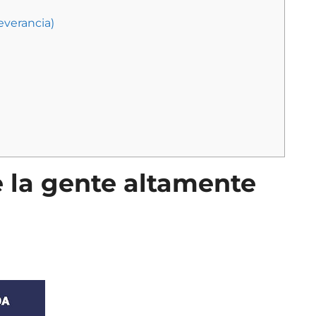
severancia)
e la gente altamente