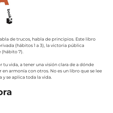
bla de trucos, habla de principios. Este libro
rivada (hábitos 1 a 3), la victoria pública
 (hábito 7).
tu vida, a tener una visión clara de a dónde
ar en armonía con otros. No es un libro que se lee
 y se aplica toda la vida.
ora