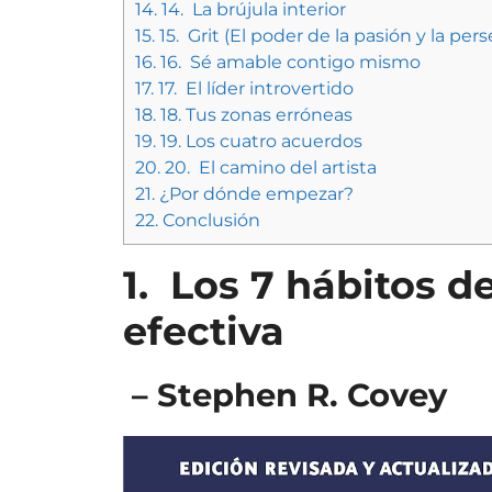
14.
14. La brújula interior
15.
15. Grit (El poder de la pasión y la per
16.
16. Sé amable contigo mismo
17.
17. El líder introvertido
18.
18. Tus zonas erróneas
19.
19. Los cuatro acuerdos
20.
20. El camino del artista
21.
¿Por dónde empezar?
22.
Conclusión
1.
Los 7 hábitos d
efectiva
– Stephen R. Covey