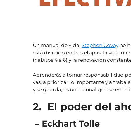
Un manual de vida.
Stephen Covey
no ha
está dividido en tres etapas: la victoria p
(hábitos 4 a 6) y la renovación constante
Aprenderás a tomar responsabilidad por 
vas, a priorizar lo importante y a trabaj
y se guarda, es un manual que se estudia
2.
El poder del ah
– Eckhart Tolle