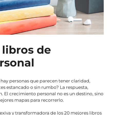
libros de
rsonal
hay personas que parecen tener claridad,
tes estancado o sin rumbo? La respuesta,
n. El crecimiento personal no es un destino, sino
mejores mapas para recorrerlo.
lexiva y transformadora de los 20 mejores libros